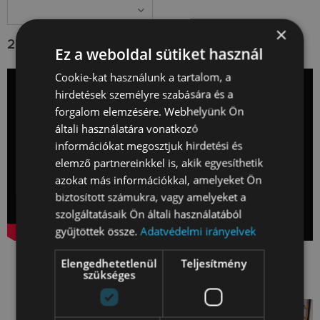
×
239 750
Ft
Ez a weboldal sütiket használ
Cookie-kat használunk a tartalom, a
hirdetések személyre szabására és a
forgalom elemzésére. Webhelyünk Ön
általi használatára vonatkozó
információkat megosztjuk hirdetési és
elemző partnereinkkel is, akik egyesíthetik
azokat más információkkal, amelyeket Ön
biztosított számukra, vagy amelyeket a
szolgáltatásaik Ön általi használatából
gyűjtöttek össze.
Adatvédelmi irányelvek
Képgaléria
Elengedhetetlenül
Teljesítmény
szükséges