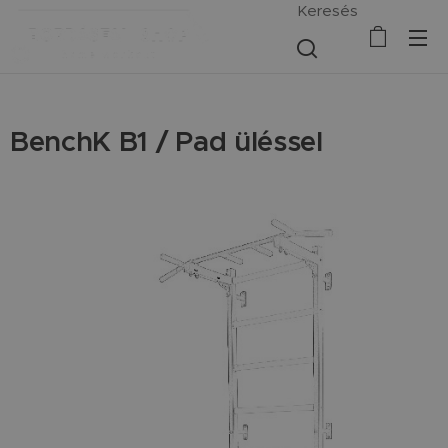
Keresés
BenchK B1 / Pad üléssel