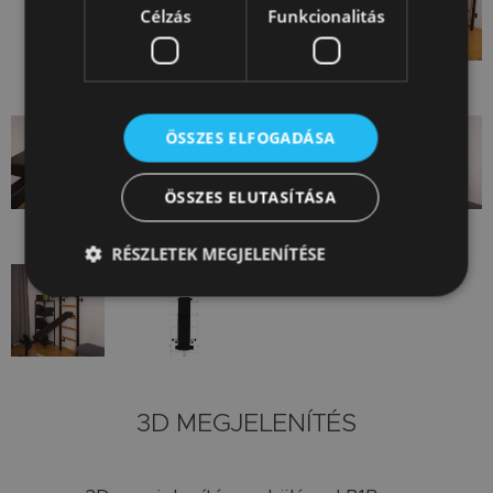
Célzás
Funkcionalitás
ÖSSZES ELFOGADÁSA
ÖSSZES ELUTASÍTÁSA
RÉSZLETEK MEGJELENÍTÉSE
3D MEGJELENÍTÉS