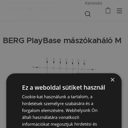
Keresés
BERG PlayBase mászókaháló M
×
Ez a weboldal sütiket használ
Cookie-kat használunk a tartalom, a
hirdetések személyre szabására és a
forgalom elemzésére. Webhelyünk Ön
általi használatára vonatkozó
információkat megosztjuk hirdetési és