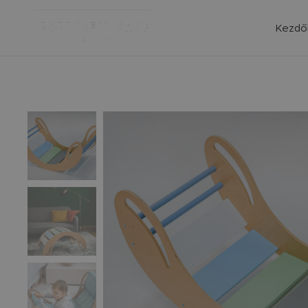
Kezdő