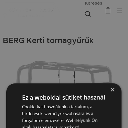
Keresés
BERG Kerti tornagyűrűk
×
Ez a weboldal sütiket használ
Cookie-kat használunk a tartalom, a
hirdetések személyre szabására és a
forgalom elemzésére. Webhelyünk Ön
általi használatára vonatkozó