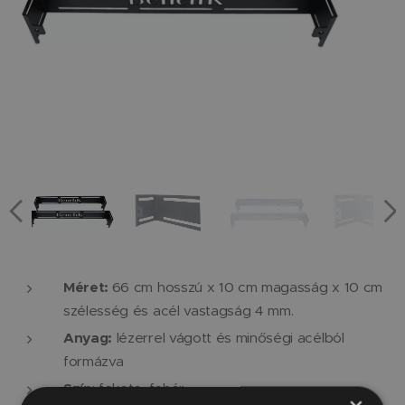
Méret:
66 cm hosszú x 10 cm magasság x 10 cm
szélesség és acél vastagság 4 mm.
Anyag:
lézerrel vágott és minőségi acélból
formázva
Szín
: fekete, fehér