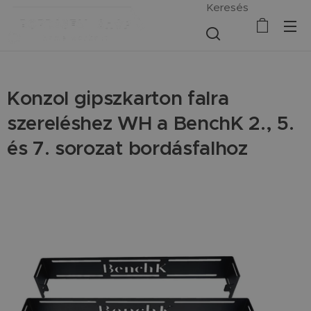
Keresés
Konzol gipszkarton falra
szereléshez WH a BenchK 2., 5.
és 7. sorozat bordásfalhoz