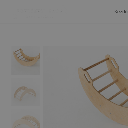
Kezdő