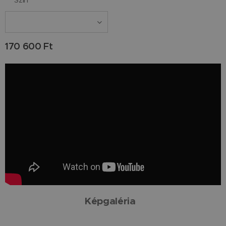
170 600
Ft
Képgaléria