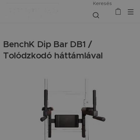
Keresés
BenchK Dip Bar DB1 /
Tolódzkodó háttámlával